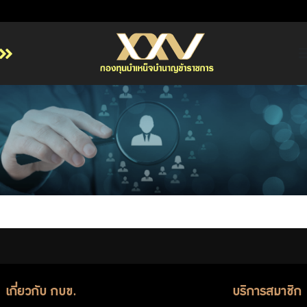
หน้าหลัก
เกี่ยวกับ กบข.
บริการสมาชิก
ลงทุน
การลงทุนอย่างรับผิดชอบ
การบริหารความเสี่ยง
รายงานผลการดำเนินงาน
ข่าวสารและกิจกรรม
เกี่ยวกับ กบข.
บริการสมาชิก
จัดซื้อจัดจ้าง