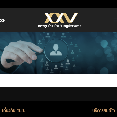
หน้าหลัก
เกี่ยวกับ กบข.
บริการสมาชิก
ลงทุน
การลงทุนอย่างรับผิดชอบ
การบริหารความเสี่ยง
รายงานผลการดำเนินงาน
ข่าวสารและกิจกรรม
จัดซื้อจัดจ้าง
เกี่ยวกับ กบข.
บริการสมาชิก
บริการเจ้าหน้าที่ส่วนราชการ