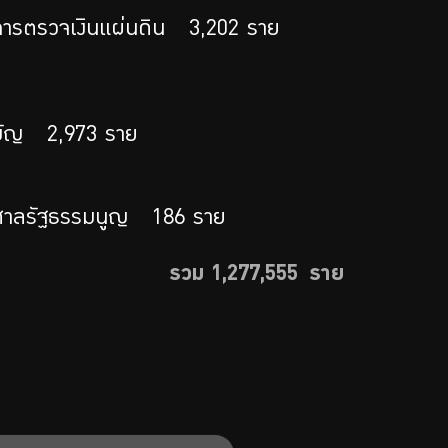
ารตรวจเงินแผ่นดิน
3,202
ราย
มัญ
2,973
ราย
ศาลรัฐธรรมนูญ
186
ราย
รวม 1,277,555 ราย