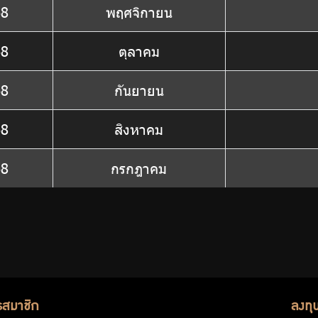
68
พฤศจิกายน
68
ตุลาคม
68
กันยายน
68
สิงหาคม
68
กรกฎาคม
รสมาชิก
ลงทุ