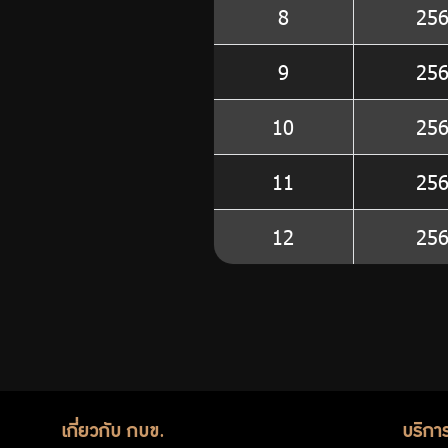
8
25
9
25
10
25
11
25
12
25
เกี่ยวกับ กบข.
บริกา