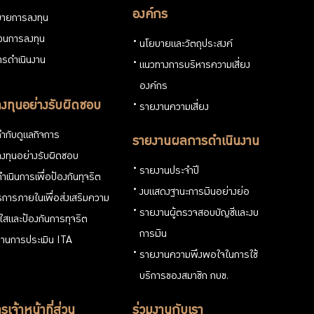
องค์กร
ายการลงทุน
่วนการลงทุน
นโยบายและวัตถุประสงค์
รดำเนินงาน
แนวทางการบริหารความเสี่ยง
องค์กร
งทุนอย่างรับผิดชอบ
รายงานความเสี่ยง
ำกับดูแลกิจการ
รายงานผลการดำเนินงาน
งทุนอย่างรับผิดชอบ
รายงานประจำปี
ำเนินการเพื่อป้องกันทุจริต
งบแสดงฐานะการเงินอย่างย่อ
การภายในเพื่อส่งเสริมความ
รายงานผู้ตรวจสอบบัญชีและงบ
งใสและป้องกันการทุจริต
การเงิน
านการประเมิน ITA
รายงานความพึงพอใจในการใช้
บริการของสมาชิก กบข.
รเจ้าหน้าที่ส่วน
ร่วมงานกับเรา