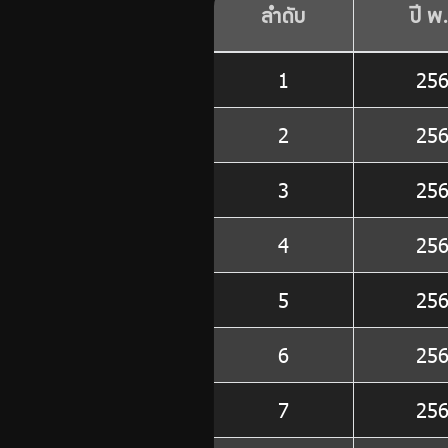
ลำดับ
ปี พ
1
25
2
25
3
25
4
25
5
25
6
25
7
25