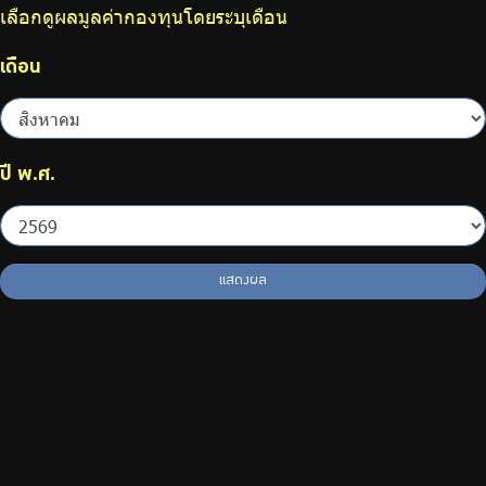
เลือกดูผลมูลค่ากองทุนโดยระบุเดือน
เดือน
ปี พ.ศ.
แสดงผล