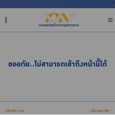
×
หน้าหลัก
เกี่ยวกับ กบข.
บริการสมาชิก
ลงทุน
ขออภัย..ไม่สามารถเข้าถึงหน้านี้ได้
การลงทุนอย่างรับผิดชอบ
การบริหารความเสี่ยง
รายงานผลการดำเนินงาน
ข่าวสารและกิจกรรม
จัดซื้อจัดจ้าง
บริการเจ้าหน้าที่ส่วนราชการ
เกี่ยวกับ กบข.
บริการสมาชิก