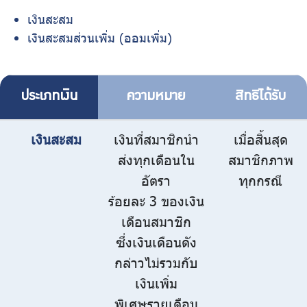
เงินสะสม
เงินสะสมส่วนเพิ่ม (ออมเพิ่ม)
ประเภทเงิน
ความหมาย
สิทธิได้รับ
เงินสะสม
เงินที่สมาชิกนำ
เมื่อสิ้นสุด
ส่งทุกเดือนใน
สมาชิกภาพ
อัตรา
ทุกกรณี
ร้อยละ 3 ของเงิน
เดือนสมาชิก
ซึ่งเงินเดือนดัง
กล่าวไม่รวมกับ
เงินเพิ่ม
พิเศษรายเดือน