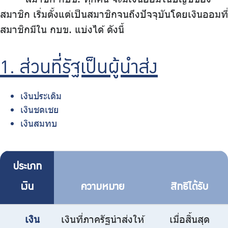
บริการเจ้าหน้าที่ส่วนราชการ
สมาชิก เริ่มตั้งแต่เป็นสมาชิกจนถึงปัจจุบันโดยเงินออมที่
สมาชิกมีใน กบข. แบ่งได้ ดังนี้
ร่วมงานกับเรา
ติดต่อเรา
1. ส่วนที่รัฐเป็นผู้นำส่ง
เงินประเดิม
เงินชดเชย
ไทย
|
Eng
เงินสมทบ
ประเภท
เงิน
ความหมาย
สิทธิได้รับ
เงิน
เงินที่ภาครัฐนำส่งให้
เมื่อสิ้นสุด