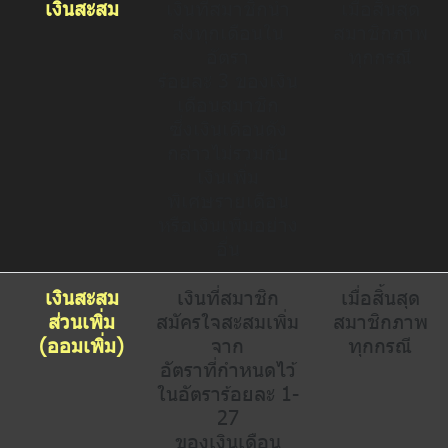
เงินสะสม
เงินที่สมาชิกนำ
เมื่อสิ้นสุด
ส่งทุกเดือนใน
สมาชิกภาพ
อัตรา
ทุกกรณี
ร้อยละ 3 ของเงิน
เดือนสมาชิก
ซึ่งเงินเดือนดัง
กล่าวไม่รวมกับ
เงินเพิ่ม
พิเศษรายเดือน
หรือเงินเพิ่มอย่าง
อื่น
เงินสะสม
เงินที่สมาชิก
เมื่อสิ้นสุด
ส่วนเพิ่ม
สมัครใจสะสมเพิ่ม
สมาชิกภาพ
(ออมเพิ่ม)
จาก
ทุกกรณี
อัตราที่กำหนดไว้
ในอัตราร้อยละ 1-
27
ของเงินเดือน