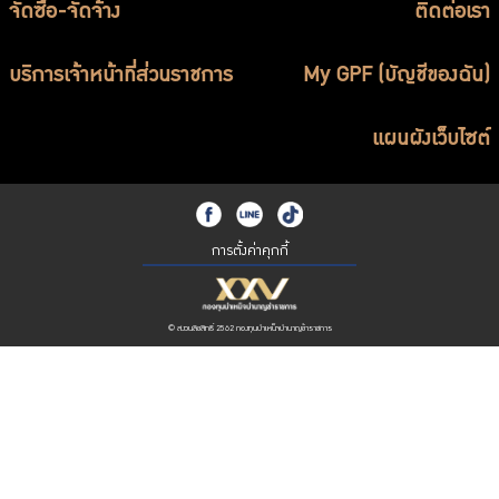
จัดซื้อ-จัดจ้าง
ติดต่อเรา
บริการเจ้าหน้าที่ส่วนราชการ
My GPF (บัญชีของฉัน)
แผนผังเว็บไซต์
การตั้งค่าคุกกี้
© สงวนลิขสิทธิ์ 2562 กองทุนบำเหน็จบำนาญข้าราชการ