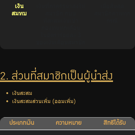
เงิน
เงินที่ภาครัฐนำส่งให้
เมื่อสิ้นสุด
สมทบ
สมาชิก กบข
สมาชิกภาพทุก
ที่สะสมเงินเข้า
กรณี
กองทุนทุกเดือน
ในอัตราร้อยละ 3
ของเงินเดือนสมาชิก
2. ส่วนที่สมาชิกเป็นผู้นำส่ง
เงินสะสม
เงินสะสมส่วนเพิ่ม (ออมเพิ่ม)
ประเภทเงิน
ความหมาย
สิทธิได้รับ