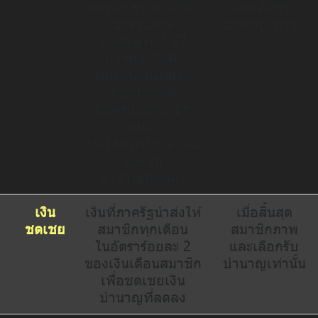
สมาชิก กบข. ที่เป็น
และเลือกรับ
ข้าราชการ
บำนาญเท่านั้น
อยู่ก่อนวันที่ 27
มีนาคม 2540
โดยนำส่งเป็นเงิน
ก้อนในวันที่
สมัครเป็นสมาชิก
กบข.
ครั้งเดียวเท่านั้น เพื่อ
ชดเชย
บำนาญที่ลดลง
เงิน
เงินที่ภาครัฐนำส่งให้
เมื่อสิ้นสุด
ชดเชย
สมาชิกทุกเดือน
สมาชิกภาพ
ในอัตราร้อยละ 2
และเลือกรับ
ของเงินเดือนสมาชิก
บำนาญเท่านั้น
เพื่อชดเชยเงิน
บำนาญที่ลดลง