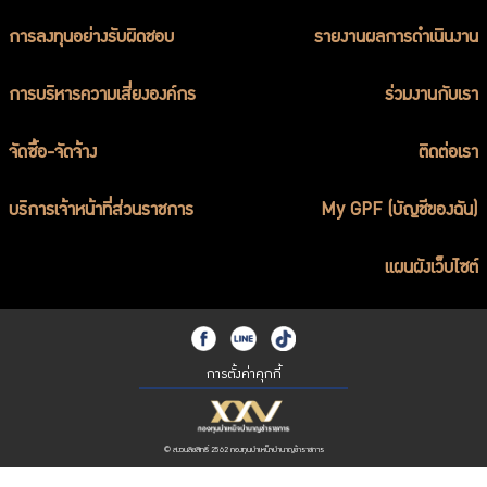
บริการเจ้าหน้าที่ส่วนราชการ
การลงทุนอย่างรับผิดชอบ
รายงานผลการดำเนินงาน
ร่วมงานกับเรา
ติดต่อเรา
การบริหารความเสี่ยงองค์กร
ร่วมงานกับเรา
จัดซื้อ-จัดจ้าง
ติดต่อเรา
บริการเจ้าหน้าที่ส่วนราชการ
My GPF (บัญชีของฉัน)
ไทย
|
Eng
แผนผังเว็บไซต์
การตั้งค่าคุกกี้
© สงวนลิขสิทธิ์ 2562 กองทุนบำเหน็จบำนาญข้าราชการ