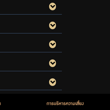
น
การบริหารความเสี่ยง