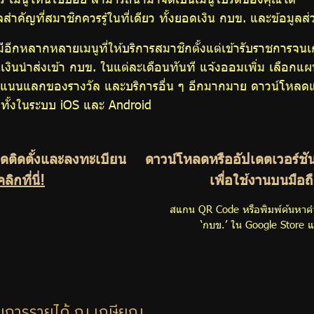
สำคัญที่สมาชิกควรรู้ในที่เดียว ทั้งยอดเงิน กบข. และข้อมูลส่
อีกหลากหลายเมนูที่ให้บริการสมาชิกตั้งแต่เข้ารับราชการจน
เงินนำส่งเข้า กบข. ในแต่ละเดือนทันที แจ้งออมเพิ่ม เลื
แนนแลกของรางวัล และบริการอื่น ๆ อีกมากมาย ดาวน์โหลดแอป
ม่ทั้งในระบบ iOS และ Android
ลดติดตั้งและลงทะเบียน
ดาวน์โหลดหรืออัปเดตเวอร์ชั
คลิกที่นี่!
เพื่อใช้งานบนมือถ
สแกน QR Code หรือพิมพ์ค้นหาคำ
‘กบข.’ ใน Google Store แ