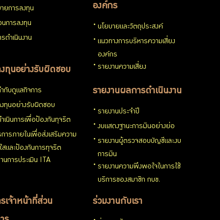
องค์กร
ายการลงทุน
่วนการลงทุน
นโยบายและวัตถุประสงค์
รดำเนินงาน
แนวทางการบริหารความเสี่ยง
องค์กร
รายงานความเสี่ยง
งทุนอย่างรับผิดชอบ
ำกับดูแลกิจการ
รายงานผลการดำเนินงาน
งทุนอย่างรับผิดชอบ
รายงานประจำปี
ำเนินการเพื่อป้องกันทุจริต
งบแสดงฐานะการเงินอย่างย่อ
การภายในเพื่อส่งเสริมความ
รายงานผู้ตรวจสอบบัญชีและงบ
งใสและป้องกันการทุจริต
การเงิน
านการประเมิน ITA
รายงานความพึงพอใจในการใช้
บริการของสมาชิก กบข.
รเจ้าหน้าที่ส่วน
ร่วมงานกับเรา