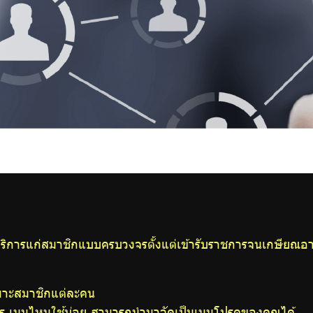
บริการแก่สมาชิกแบบครบวงจรตั้งแต่เข้ารับราชการจนเกษียณอา
ฉพาะสมาชิกแต่ละคน
าร เมนูไหนใช้บ่อย สามารถนำมาจัดเป็นเมนูโปรดของคุณได้