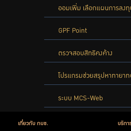
ออมเพิ่ม เลือกแผนการลงทุน
ฟอร์ม
ต่างๆ
GPF Point
คู่มือหรือ
ตรวจสอบสิทธิคงค้าง
มาตรฐาน
โปรแกรมช่วยสรุปหาทายาทผู้ม
การให้
บริการ
ระบบ MCS-Web
เกี่ยวกับ กบข.
บริกา