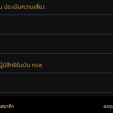
 ประเมินความเสี่ยง
ีสิทธิรับเงิน กบข.
รสมาชิก
ลงทุ