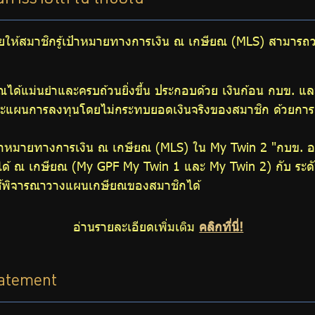
ณการรายได้ ณ เกษียณ
ะช่วยให้สมาชิกรู้เป้าหมายทางการเงิน ณ เกษียณ (MLS) สามารถ
ด้แม่นยำและครบถ้วนยิ่งขึ้น ประกอบด้วย เงินก้อน กบข. แ
ะแผนการลงทุนโดยไม่กระทบยอดเงินจริงของสมาชิก ด้วยการส
ป้าหมายทางการเงิน ณ เกษียณ (MLS) ใน My Twin 2 "กบข. 
ด้ ณ เกษียณ (My GPF My Twin 1 และ My Twin 2) กับ ระด
ใช้พิจารณาวางแผนเกษียณของสมาชิกได้
อ่านรายละเอียดเพิ่มเติม
คลิกที่นี่!
tatement