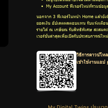
My Account ฟีเจอร์ใหม่ที่รวมข้อมูล
สมาชิก
นอกจาก 3 ฟีเจอร์ในหน้า Home แล้วยังมี
ยอดเงิน อัปเดตผลตอบแทน รับแจ้งเตือน
ศูนย์ให้
รายได้ ณ เกษียณ รับสิทธิพิเศษ สะสมคะ
เวอร์ชันล่าสุดเพื่อเปิดรับประสบการณ์ให
คำ
ปรึกษา
วิธีการดาวน์โห
เข้าใช้งานแอป
ทางการ
เงิน
ความ
รู้คู่