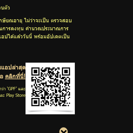
วนตัว
เกษียณอายุ ไม่ว่าจะเป็น ตรวจสอบ
อกแผนการลงทุน คำนวณประมาณการ
ได้แล้ววันนี้ พร้อมอัปเดตเป็น
นแอปล่าสุด
ือ
คลิกที่นี่!
ว่า ‘GPF’ และ
ละ Play Store