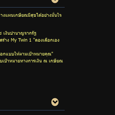
วางแผนเกษียณมีสุขได้อย่างมั่นใจ
ละ เงินบำนาญจากรัฐ
ร้าง My Twin 1 "ลองเลือกเอง
ออกแบบให้ตามเป้าหมายคุณ"
ับเป้าหมายทางการเงิน ณ เกษียณ