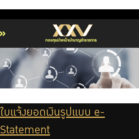
หน้าหลัก
เกี่ยวกับ กบข.
บริการสมาชิก
ลงทุน
การลงทุนอย่างรับผิดชอบ
การบริหารความเสี่ยง
ใบแจ้งยอดเงินรูปแบบ e-
รายงานผลการดำเนินงาน
ข่าวสารและกิจกรรม
Statement
จัดซื้อจัดจ้าง