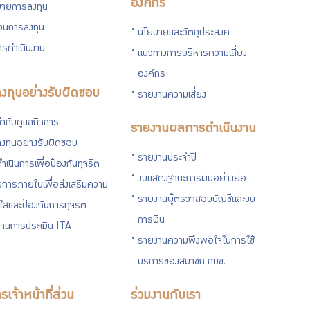
องค์กร
ายการลงทุน
่วนการลงทุน
นโยบายและวัตถุประสงค์
รดำเนินงาน
แนวทางการบริหารความเสี่ยง
องค์กร
งทุนอย่างรับผิดชอบ
รายงานความเสี่ยง
ำกับดูแลกิจการ
รายงานผลการดำเนินงาน
งทุนอย่างรับผิดชอบ
รายงานประจำปี
ำเนินการเพื่อป้องกันทุจริต
งบแสดงฐานะการเงินอย่างย่อ
การภายในเพื่อส่งเสริมความ
รายงานผู้ตรวจสอบบัญชีและงบ
งใสและป้องกันการทุจริต
การเงิน
านการประเมิน ITA
รายงานความพึงพอใจในการใช้
บริการของสมาชิก กบข.
รเจ้าหน้าที่ส่วน
ร่วมงานกับเรา