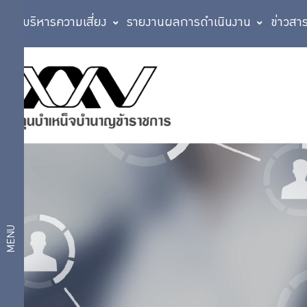
การบริหารความเสี่ยง
รายงานผลการดำเนินงาน
ข่าวสา
บริการ
ความรู้
คู่การ
สมาชิก
ออม
การ
บริหาร
บริการ
เงิน
กบข.
ดิจิทัล
การ
MENU
บริหาร
จัดการ
แผนการ
เงิน
การ