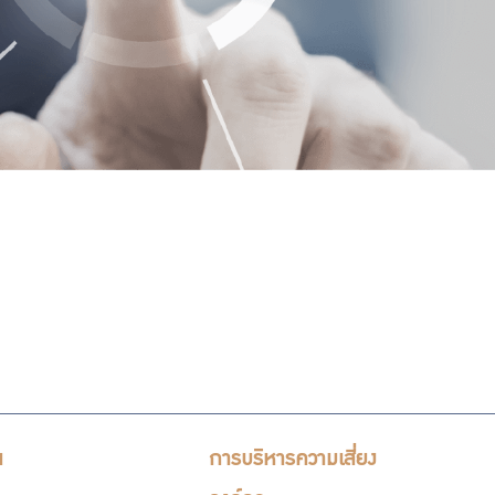
น
การบริหารความเสี่ยง