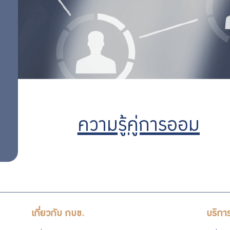
ลงทุน
วางแผน
เกษียณ
ออม
การ
เพิ่ม
ลงทุน
การ
จัดการ
ออม
หนี้
ความรู้คู่การออม
ต่อ
สิทธิ
เกี่ยวกับ กบข.
บริกา
พิเศษ