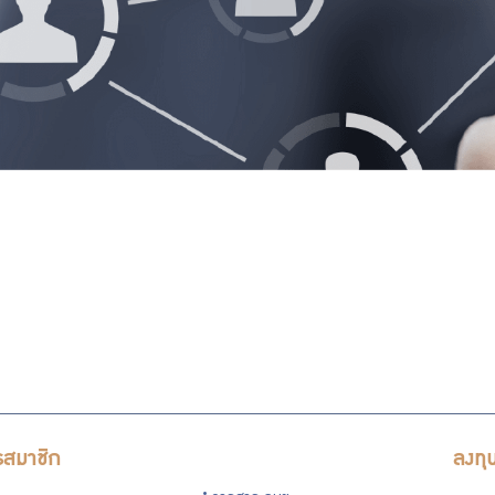
รสมาชิก
ลงทุ