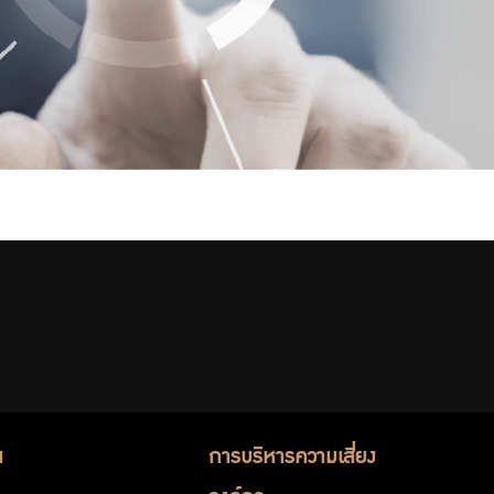
น
การบริหารความเสี่ยง