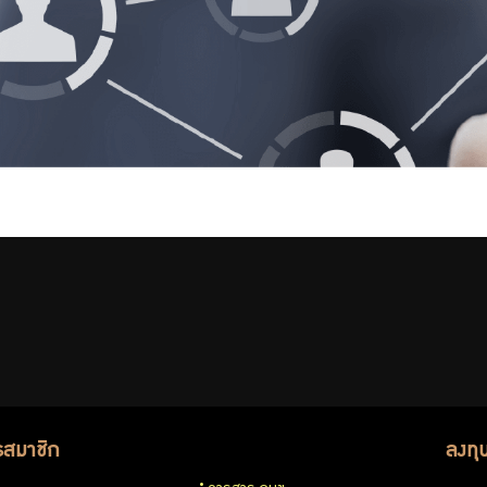
รสมาชิก
ลงทุ