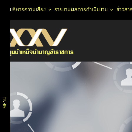
การบริหารความเสี่ยง
รายงานผลการดำเนินงาน
ข่าวสา
บริการ
ความรู้
คู่การ
สมาชิก
ออม
การ
บริหาร
บริการ
เงิน
กบข.
ดิจิทัล
การ
MENU
บริหาร
จัดการ
แผนการ
เงิน
การ