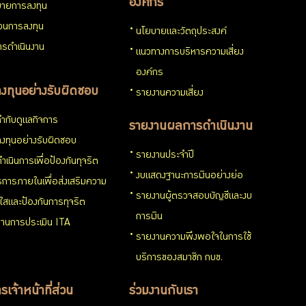
องค์กร
ายการลงทุน
่วนการลงทุน
นโยบายและวัตถุประสงค์
รดำเนินงาน
แนวทางการบริหารความเสี่ยง
องค์กร
งทุนอย่างรับผิดชอบ
รายงานความเสี่ยง
ำกับดูแลกิจการ
รายงานผลการดำเนินงาน
งทุนอย่างรับผิดชอบ
รายงานประจำปี
ำเนินการเพื่อป้องกันทุจริต
งบแสดงฐานะการเงินอย่างย่อ
การภายในเพื่อส่งเสริมความ
รายงานผู้ตรวจสอบบัญชีและงบ
งใสและป้องกันการทุจริต
การเงิน
านการประเมิน ITA
รายงานความพึงพอใจในการใช้
บริการของสมาชิก กบข.
รเจ้าหน้าที่ส่วน
ร่วมงานกับเรา