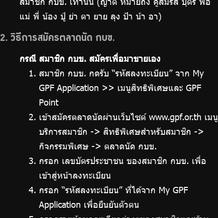
สมาชิก กบข. เท่านั้น (ญาติ หมายถึง คู่สมรส บุตร พ่อ
แม่ พี่ น้อง ปู่ ย่า ตา ยาย ลุง ป้า น้า อา)
2. วิธีการสมัครตลาดนัด กบข.
กรณี สมาชิก กบข. สมัครเพื่อมาขายเอง
สมาชิก กบข. กดรับ “รหัสลงทะเบียน” จาก My
GPF Application >> เมนูสิทธิพิเศษและ GPF
Point
เข้าสมัครตลาดนัดผ่านเว็บไซต์ www.gpf.or.th เมนู
บริการสมาชิก -> สิทธิพิเศษสำหรับสมาชิก ->
กิจกรรมพิเศษ -> ตลาดนัด กบข.
กรอก เลขบัตรประชาชน ของสมาชิก กบข. เพื่อ
เข้าสู่หน้าลงทะเบียน
กรอก “รหัสลงทะเบียน” ที่ได้จาก My GPF
Application เพื่อยืนยันตัวตน