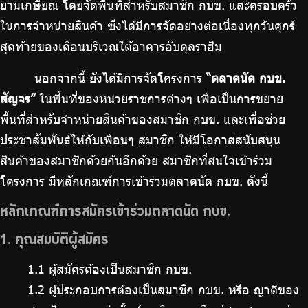
ยามเกษียณ โดยจัดพื้นที่สำหรับสมาชิก กบข. และครอบครัว
ร่วมงานกับเรา
ในการจำหน่ายสินค้า ซึ่งได้มีการจัดอย่างต่อเนื่องทุกวันศุกร์
ติดต่อเรา
สุดท้ายของเดือนบริเวณใต้อาคารอับดุลราฮิม
นอกจากนี้ ยังได้มีการจัดโครงการ
“ตลาดนัด กบข.
สัญจร”
ในพื้นที่ของหน่วยราชการต่างๆ เพื่อเป็นการขยาย
พื้นที่สำหรับจำหน่ายสินค้าของสมาชิก กบข. และเพื่อช่วย
ไทย
|
Eng
ประชาสัมพันธ์ให้กับเพื่อนๆ สมาชิก ให้มีโอกาสสนับสนุน
สินค้าของสมาชิกด้วยกันอีกด้วย สมาชิกที่สนใจเข้าร่วม
โครงการ มีหลักเกณฑ์การเข้าร่วมตลาดนัด กบข. ดังนี้
หลักเกณฑ์การสมัครเข้าร่วมตลาดนัด กบข.
1. คุณสมบัติผู้สมัคร
1.1 ผู้สมัครต้องเป็นสมาชิก กบข.
1.2 ผู้ประกอบการต้องเป็นสมาชิก กบข. หรือ ญาติของ