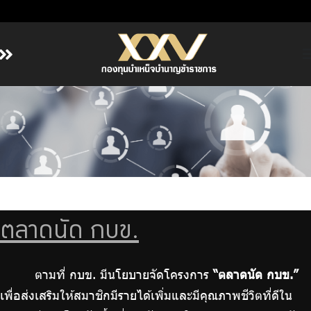
หน้าหลัก
เกี่ยวกับ กบข.
บริการสมาชิก
ลงทุน
การลงทุนอย่างรับผิดชอบ
การบริหารความเสี่ยง
ตลาดนัด กบข.
รายงานผลการดำเนินงาน
ข่าวสารและกิจกรรม
ตามที่ กบข. มีนโยบายจัดโครงการ
“ตลาดนัด กบข.”
จัดซื้อจัดจ้าง
เพื่อส่งเสริมให้สมาชิกมีรายได้เพิ่มและมีคุณภาพชีวิตที่ดีใน
บริการเจ้าหน้าที่ส่วนราชการ