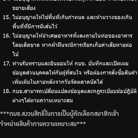
ขยายเสียง
ไม่อนุญาตให้ใช้พื้นที่เกินกำหนด และห้ามวางของเกิน
พื้นที่ที่มีการตีเส้นไว้
ไม่อนุญาตให้นำเศษอาหารทิ้งลงภายในท่อของอาคาร
โดยเด็ดขาด หากฝ่าฝืนจะมีการเรียกเก็บค่าเสียหายต่อ
ไป
ท่านรับทราบและยินยอมให้ กบข. บันทึกและเปิดเผย
ข้อมูลส่วนบุคคลให้กับผู้ที่สนใจ หรือต้องการสั่งซื้อสินค้า
เพิ่มเติมในภายหลังจากวันจัดตลาดนัดได้
กบข.สามารถเปลี่ยนแปลงข้อมูลและกฎระเบียบข้อปฎิบัติ
ต่างๆได้ตามความเหมาะสม
***กบข.สงวนสิทธิ์ในการเป็นผู้คัดเลือกสมาชิกเข้า
จำหน่ายสินค้าตามความเหมาะสม***