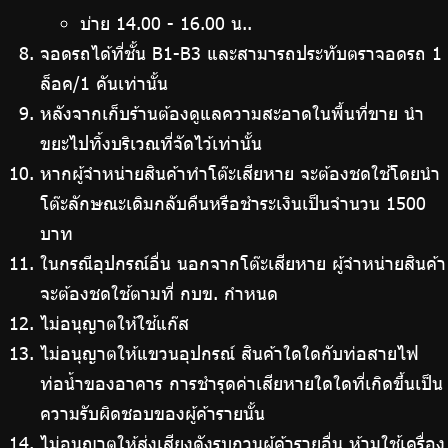
บ่าย 14.00 - 16.00 น..
จอดรถได้ที่ชั้น B1-B3 และสามารถประทับตราจอดรถ 1
ล็อค/1 คันเท่านั้น
หลังจากเก็บร้านต้องดูแลความสะอาดในพื้นที่ขาย นำ
ขยะไปทิ้งบริเวณที่จัดไว้เท่านั้น
หากผู้จำหน่ายสินค้าทำโต๊ะเสียหาย จะต้องชดใช้โดยนำ
โต๊ะลักษณะเดิมกลับคืนหรือชำระเงินเป็นจำนวน 1500
บาท
ในกรณีอุปกรณ์อื่น นอกจากโต๊ะเสียหาย ผู้จำหน่ายสินค้า
จะต้องชดใช้ตามที่ กบข. กำหนด
ไม่อนุญาตให้ใช้แก๊ส
ไม่อนุญาตให้แขวนอุปกรณ์ สินค้าใดใดกับท่อสายไฟ
ท่อน้ำของอาคาร การชำรุดค่าเสียหายใดใดที่เกิดขึ้นเป็น
ความรับผิดชอบของผู้ค้ารายนั้น
ไม่อนุญาตให้ส่งเสียงดังรบกวนผู้ค้ารายอื่น ห้ามใช้เครื่อง