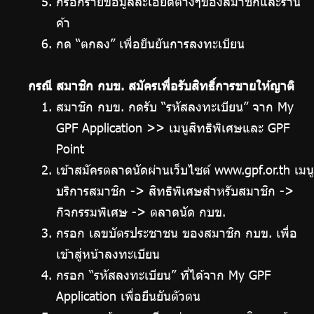
กรอกรายข้อมูลละเอียดต่างๆของสมาชิกและร้าน
ค้า
กด “ตกลง” เพื่อยืนยันการลงทะเบียน
กรณี สมาชิก กบข. สมัครเพื่อรับสิทธิ์การขายให้ญาติ
สมาชิก กบข. กดรับ “รหัสลงทะเบียน” จาก My
GPF Application >> เมนูสิทธิพิเศษและ GPF
Point
เข้าสมัครตลาดนัดผ่านเว็บไซต์ www.gpf.or.th เมนู
บริการสมาชิก -> สิทธิพิเศษสำหรับสมาชิก ->
กิจกรรมพิเศษ -> ตลาดนัด กบข.
กรอก เลขบัตรประชาชน ของสมาชิก กบข. เพื่อ
เข้าสู่หน้าลงทะเบียน
กรอก “รหัสลงทะเบียน” ที่ได้จาก My GPF
Application เพื่อยืนยันตัวตน