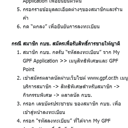
Application เพื่อยืนยันตัวตน
กรอกรายข้อมูลละเอียดต่างๆของสมาชิกและร้าน
ค้า
กด “ตกลง” เพื่อยืนยันการลงทะเบียน
กรณี สมาชิก กบข. สมัครเพื่อรับสิทธิ์การขายให้ญาติ
สมาชิก กบข. กดรับ “รหัสลงทะเบียน” จาก My
GPF Application >> เมนูสิทธิพิเศษและ GPF
Point
เข้าสมัครตลาดนัดผ่านเว็บไซต์ www.gpf.or.th เมนู
บริการสมาชิก -> สิทธิพิเศษสำหรับสมาชิก ->
กิจกรรมพิเศษ -> ตลาดนัด กบข.
กรอก เลขบัตรประชาชน ของสมาชิก กบข. เพื่อ
เข้าสู่หน้าลงทะเบียน
กรอก “รหัสลงทะเบียน” ที่ได้จาก My GPF