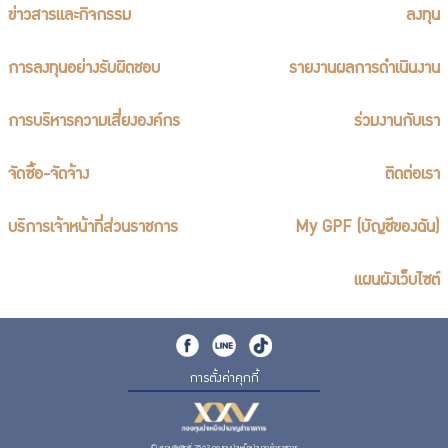
ข่าวสารและกิจกรรม
ลงทุน
การลงทุนอย่างรับผิดชอบ
รายงานผลการดำเนินงาน
การบริหารความเสี่ยงองค์กร
ร่วมงานกับเรา
จัดซื้อ-จัดจ้าง
ติดต่อเรา
บริการเจ้าหน้าที่ส่วนราชการ
My GPF (บัญชีของฉัน)
แผนผังเว็บไซต์
การตั้งค่าคุกกี้