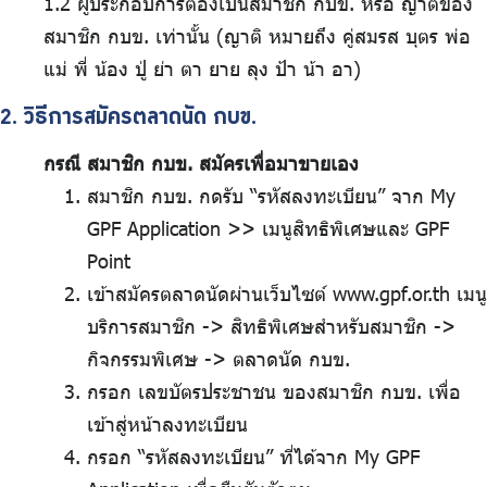
1.2 ผู้ประกอบการต้องเป็นสมาชิก กบข. หรือ ญาติของ
สมาชิก กบข. เท่านั้น (ญาติ หมายถึง คู่สมรส บุตร พ่อ
แม่ พี่ น้อง ปู่ ย่า ตา ยาย ลุง ป้า น้า อา)
2. วิธีการสมัครตลาดนัด กบข.
กรณี สมาชิก กบข. สมัครเพื่อมาขายเอง
สมาชิก กบข. กดรับ “รหัสลงทะเบียน” จาก My
GPF Application >> เมนูสิทธิพิเศษและ GPF
Point
เข้าสมัครตลาดนัดผ่านเว็บไซต์ www.gpf.or.th เมนู
บริการสมาชิก -> สิทธิพิเศษสำหรับสมาชิก ->
กิจกรรมพิเศษ -> ตลาดนัด กบข.
กรอก เลขบัตรประชาชน ของสมาชิก กบข. เพื่อ
เข้าสู่หน้าลงทะเบียน
กรอก “รหัสลงทะเบียน” ที่ได้จาก My GPF