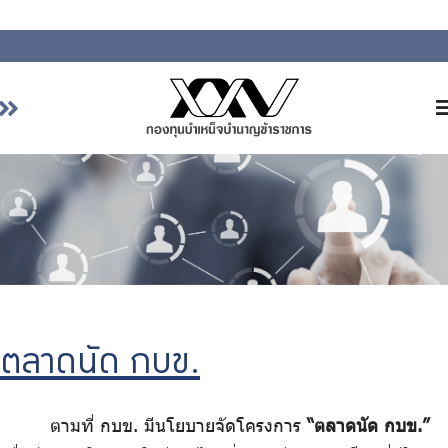
หน้าหลัก
เกี่ยวกับ กบข.
บริการสมาชิก
ลงทุน
การลงทุนอย่างรับผิดชอบ
การบริหารความเสี่ยง
ตลาดนัด กบข.
รายงานผลการดำเนินงาน
ข่าวสารและกิจกรรม
ตามที่ กบข. มีนโยบายจัดโครงการ
“ตลาดนัด กบข.”
จัดซื้อจัดจ้าง