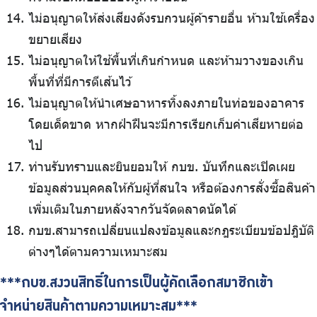
ไม่อนุญาตให้ส่งเสียงดังรบกวนผู้ค้ารายอื่น ห้ามใช้เครื่อง
ขยายเสียง
ไม่อนุญาตให้ใช้พื้นที่เกินกำหนด และห้ามวางของเกิน
พื้นที่ที่มีการตีเส้นไว้
ไม่อนุญาตให้นำเศษอาหารทิ้งลงภายในท่อของอาคาร
โดยเด็ดขาด หากฝ่าฝืนจะมีการเรียกเก็บค่าเสียหายต่อ
ไป
ท่านรับทราบและยินยอมให้ กบข. บันทึกและเปิดเผย
ข้อมูลส่วนบุคคลให้กับผู้ที่สนใจ หรือต้องการสั่งซื้อสินค้า
เพิ่มเติมในภายหลังจากวันจัดตลาดนัดได้
กบข.สามารถเปลี่ยนแปลงข้อมูลและกฎระเบียบข้อปฎิบัติ
ต่างๆได้ตามความเหมาะสม
***กบข.สงวนสิทธิ์ในการเป็นผู้คัดเลือกสมาชิกเข้า
จำหน่ายสินค้าตามความเหมาะสม***