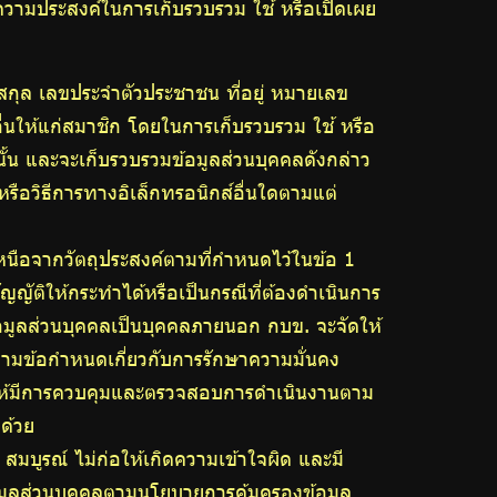
้งความประสงค์ในการเก็บรวบรวม ใช้ หรือเปิดเผย
มสกุล เลขประจำตัวประชาชน ที่อยู่ หมายเลข
อื่นให้แก่สมาชิก โดยในการเก็บรวบรวม ใช้ หรือ
นั้น และจะเก็บรวบรวมข้อมูลส่วนบุคคลดังกล่าว
ือวิธีการทางอิเล็กทรอนิกส์อื่นใดตามแต่
หนือจากวัตถุประสงค์ตามที่กำหนดไว้ในข้อ 1
ญญัติให้กระทำได้หรือเป็นกรณีที่ต้องดำเนินการ
อมูลส่วนบุคคลเป็นบุคคลภายนอก กบข. จะจัดให้
ิตามข้อกำหนดเกี่ยวกับการรักษาความมั่นคง
จัดให้มีการควบคุมและตรวจสอบการดำเนินงานตาม
ด้วย
สมบูรณ์ ไม่ก่อให้เกิดความเข้าใจผิด และมี
มูลส่วนบุคคลตามนโยบายการคุ้มครองข้อมูล