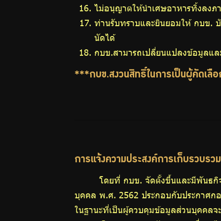
ไม่อนุญาตให้นำเศษอาหารทิ้งลงภา
ท่านรับทราบและยินยอมให้ กบข. บันท
นัดได้
กบข.สามารถเปลี่ยนแปลงข้อมูลและ
***กบข.สงวนสิทธิ์ในการเป็นผู้คัดเล
การแจ้งความประสงค์การเก็บรวบรวม ใ
โดยที่ กบข. จัดตั้งขึ้นและมีพั
บุคคล พ.ศ. 2562 ประกอบกับประกาศกองท
ในฐานะที่เป็นผู้ควบคุมข้อมูลส่วนบุคคล