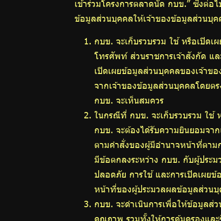
เข้าร่วมโครงการตลาดนัด กบข.” ซึ่งต่อไ
ข้อมูลส่วนบุคคลให้เจ้าของข้อมูลส่วนบุค
กบข. จะเก็บรวบรวม ใช้ หรือเปิดเผ
โทรศัพท์ ส่วนราชการเจ้าสังกัด แล
เปิดเผยข้อมูลส่วนบุคคลของเจ้าของ
จากเจ้าของข้อมูลส่วนบุคคลโดยตรงด
กบข. จะเห็นสมควร
ในกรณีที่ กบข. จะเก็บรวบรวม ใช้
กบข. จะต้องได้รับความยินยอมจากเจ
ตามคำสั่งของผู้มีอำนาจหน้าที่ตา
มีข้อตกลงระหว่าง กบข. กับผู้ประม
ปลอดภัย การใช้ และการเปิดเผยข้อ
หน้าที่ของผู้ประมวลผลข้อมูลส่วน
กบข. จะดำเนินการเพื่อให้ข้อมูลส่ว
คุณภาพ รวมทั้งให้การคุ้มครองแล