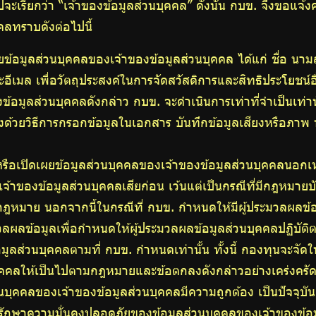
ปจะเรียกว่า “เจ้าของข้อมูลส่วนบุคคล” ดังนั้น กบข. จึงขอแจ
คลทราบดังต่อไปนี้
ยข้อมูลส่วนบุคคลของเจ้าของข้อมูลส่วนบุคคล ได้แก่ ชื่อ นา
ะอีเมล เพื่อวัตถุประสงค์ในการจัดสวัสดิการและสิทธิประโยชน์
ข้อมูลส่วนบุคคลดังกล่าว กบข. จะดำเนินการเท่าที่จำเป็นเท่า
้วยวิธีการกรอกข้อมูลในเอกสาร บันทึกข้อมูลเสียงหรือภาพ หร
 หรือเปิดเผยข้อมูลส่วนบุคคลของเจ้าของข้อมูลส่วนบุคคลนอกเ
้าของข้อมูลส่วนบุคคลเสียก่อน เว้นแต่เป็นกรณีที่มีกฎหมายบั
มกฎหมาย นอกจากนี้ในกรณีที่ กบข. กำหนดให้มีผู้ประมวลผลข้
วลผลข้อมูลเพื่อกำหนดให้ผู้ประมวลผลข้อมูลส่วนบุคคลปฏิบัต
มูลส่วนบุคคลตามที่ กบข. กำหนดเท่านั้น ทั้งนี้ กองทุนจะ
บุคคลให้เป็นไปตามกฎหมายและข้อตกลงดังกล่าวอย่างเคร่งครัด
นบุคคลของเจ้าของข้อมูลส่วนบุคคลมีความถูกต้อง เป็นปัจจุบัน 
ะรักษาความมั่นคงปลอดภัยของข้อมูลส่วนบุคคลของเจ้าของข้อ