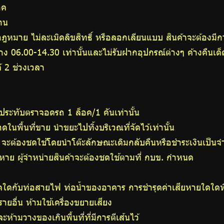
อค
าน
ฎหมาย ไม่ละเมิดลิขสิทธิ์ หรือลอกเลียนแบบ สินค้าจะต้องมีการร
่าง 06.00-14.30 เท่านั้นและไม่รับฝากอุปกรณ์ต่างๆ ค้างคืนเด
้ 2 ช่วงเวลา
ประทับตราจอดรถ 1 ล็อค/1 คันเท่านั้น
นพื้นที่ขาย นำขยะไปทิ้งบริเวณที่จัดไว้เท่านั้น
ย จะต้องชดใช้โดยนำโต๊ะลักษณะเดิมกลับคืนหรือชำระเงินเป็
ยหาย ผู้จำหน่ายสินค้าจะต้องชดใช้ตามที่ กบข. กำหนด
ใดกับท่อสายไฟ ท่อน้ำของอาคาร การชำรุดค่าเสียหายใดใดที่เก
รายอื่น ห้ามใช้เครื่องขยายเสียง
ห้ามวางของเกินพื้นที่ที่มีการตีเส้นไว้