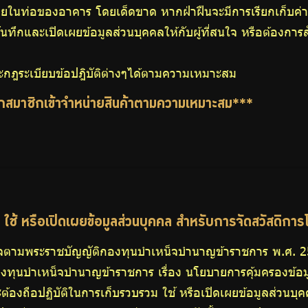
ยในท่อของอาคาร โดยเด็ดขาด หากฝ่าฝืนจะมีการเรียกเก็บค่า
ึกและเปิดเผยข้อมูลส่วนบุคคลให้กับผู้ที่สนใจ หรือต้องการสั
กฎระเบียบข้อปฎิบัติต่างๆได้ตามความเหมาะสม
ือกสมาชิกเข้าจำหน่ายสินค้าตามความเหมาะสม***
ช้ หรือเปิดเผยข้อมูลส่วนบุคคล สำหรับการจัดสวัสดิก
นธกิจตามพระราชบัญญัติกองทุนบำเหน็จบำนาญข้าราชการ พ.ศ. 2
ุนบำเหน็จบำนาญข้าราชการ เรื่อง นโยบายการคุ้มครองข้อม
จะต้องถือปฏิบัติในการเก็บรวบรวม ใช้ หรือเปิดเผยข้อมูลส่วน