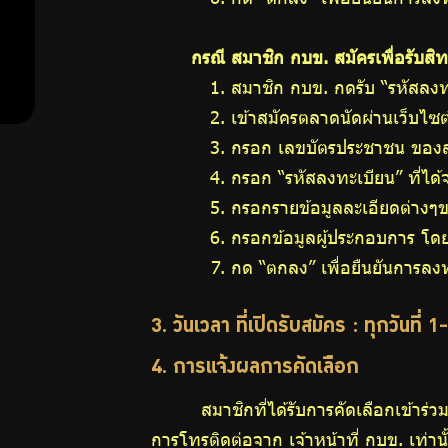
ความ
กรณี สมาชิก กบข. สมัครเพื่อรับสิท
รู้คู่
สมาชิก กบข. กดรับ “รหัสลงท
การ
เข้าสมัครตลาดนัดผ่านเว็บไซ
กรอก เลขบัตรประชาชน ของสมา
ออม
กรอก “รหัสลงทะเบียน” ที่ได้
กรอกรายข้อมูลละเอียดต่างๆ
กรอกข้อมูลผู้ประกอบการ โดยผ
กด “ตกลง” เพื่อยืนยันการลง
ปฏิทิน
กิจกรรม
3. วันเวลา ที่เปิดรับสมัคร : ทุกวันที่ 
4. การแจ้งผลการคัดเลือก
สมาชิกที่ได้รับการคัดเลือกเข้าร
วารสาร
การโทรติดต่อจาก เจ้าหน้าที่ กบข. เท่านั