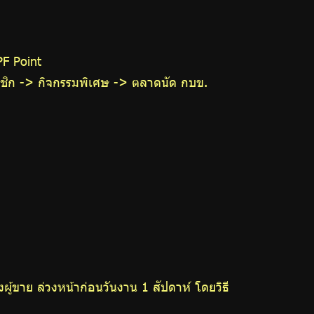
PF Point
มาชิก -> กิจกรรมพิเศษ -> ตลาดนัด กบข.
ู้ขาย ล่วงหน้าก่อนวันงาน 1 สัปดาห์ โดยวิธี