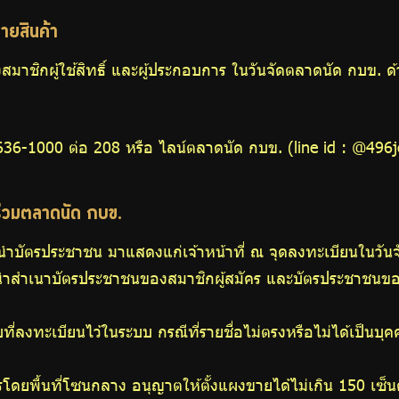
ขายสินค้า
ชิกผู้ใช้สิทธิ์ และผู้ประกอบการ ในวันจัดตลาดนัด กบข. ด้ว
36-1000 ต่อ 208 หรือ ไลน์ตลาดนัด กบข. (line id : @496
าร่วมตลาดนัด กบข.
ำบัตรประชาชน มาแสดงแก่เจ้าหน้าที่ ณ จุดลงทะเบียนในวัน
สำเนาบัตรประชาชนของสมาชิกผู้สมัคร และบัตรประชาชนของญา
ับที่ลงทะเบียนไว้ในระบบ กรณีที่รายชื่อไม่ตรงหรือไม่ได้เป็น
เมตรโดยพื้นที่โซนกลาง อนุญาตให้ตั้งแผงขายได้ไม่เกิน 150 เ