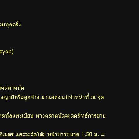
ยทุกครั้ง
joyop)
จัดตลาดนัด
ติหรือลูกจ้าง มาแสดงแก่เจ้าหน้าที่ ณ จุด
บุคคลที่ลงทะเบียน ทางตลาดนัดจะตัดสิทธิ์การขาย
ซ็นติเมตร และจะจัดโต๊ะ หน้าขาวขนาด 1.50 ม. =