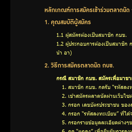
หลักเกณฑ์การสมัครเข้าร่วมตลาดนัด
สำหรับ
1. คุณสมบัติผู้สมัคร
สมาชิก
1.1 ผู้สมัครต้องเป็นสมาชิก กบข.
1.2 ผู้ประกอบการต้องเป็นสมาชิก กบ
น้า อา)
ศูนย์ให้
2. วิธีการสมัครตลาดนัด กบข.
คำ
กรณี สมาชิก กบข. สมัครเพื่อมาขา
สมาชิก กบข. กดรับ “รหัสลงท
ปรึกษา
เข้าสมัครตลาดนัดผ่านเว็บไซ
ทางการ
กรอก เลขบัตรประชาชน ของสมา
กรอก “รหัสลงทะเบียน” ที่ได้
เงิน
กรอกรายข้อมูลละเอียดต่างๆ
กด “ตกลง” เพื่อยืนยันการลง