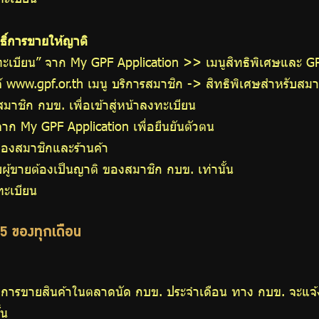
ธิ์การขายให้ญาติ
ะเบียน” จาก My GPF Application >> เมนูสิทธิพิเศษและ G
ต์ www.gpf.or.th เมนู บริการสมาชิก -> สิทธิพิเศษสำหรับส
ชิก กบข. เพื่อเข้าสู่หน้าลงทะเบียน
จาก My GPF Application เพื่อยืนยันตัวตน
ของสมาชิกและร้านค้า
ู้ขายต้องเป็นญาติ ของสมาชิก กบข. เท่านั้น
ทะเบียน
1-5 ของทุกเดือน
่วมการขายสินค้าในตลาดนัด กบข. ประจำเดือน ทาง กบข. จะแจ้งผ
้น