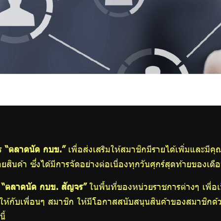
าร
“ตลาดนัด กบข.”
เพื่อส่งเสริมให้สมาชิกมีรายได้เพิ่มและมีค
ค้า ซึ่งได้มีการจัดอย่างต่อเนื่องทุกวันศุกร์สุดท้ายของเดื
ร
“ตลาดนัด กบข. สัญจร”
ในพื้นที่ของหน่วยราชการต่างๆ เพื่อ
ให้กับเพื่อนๆ สมาชิก ให้มีโอกาสสนับสนุนสินค้าของสมาชิกด้ว
ี้