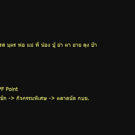
ุตร พ่อ แม่ พี่ น้อง ปู่ ย่า ตา ยาย ลุง ป้า
PF Point
มาชิก -> กิจกรรมพิเศษ -> ตลาดนัด กบข.