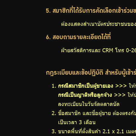
กบข.
5. สมาชิกที่ได้รับการคัดเลือกเข้าร่วม
ต้องแสดงสำเนาบัตรประชาชนของสมา
6. สอบถามรายละเอียดได้ที่
แบบ
ฝ่ายสวัสดิการและ CRM โทร 0-26
ฟอร์ม
ต่างๆ
กฎระเบียบและข้อปฏิบัติ สำหรับผู้เข้
กรณีสมาชิกเป็นผู้ขายเอง
>>> ให้น
กรณีเป็นญาติหรือลูกจ้าง
>>> ให้นำ
ลงทะเบียนในวันจัดตลาดนัด
คู่มือหรือ
ชื่อสมาชิก และชื่อผู้ขาย ต้องตรงก
เป็นเวลา 3 เดือน
มาตรฐาน
ขนาดพื้นที่ตั้งสินค้า 2.1 x 2.1 