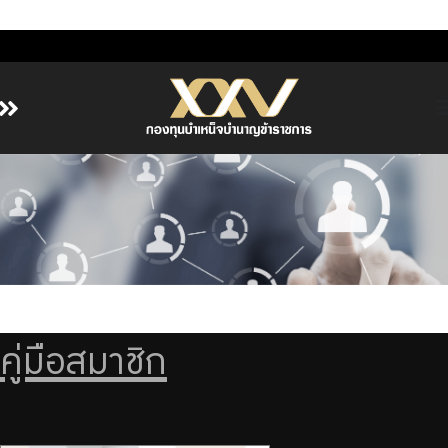
หน้าหลัก
เกี่ยวกับ กบข.
บริการสมาชิก
ลงทุน
การลงทุนอย่างรับผิดชอบ
การบริหารความเสี่ยง
คู่มือสมาชิก
รายงานผลการดำเนินงาน
ข่าวสารและกิจกรรม