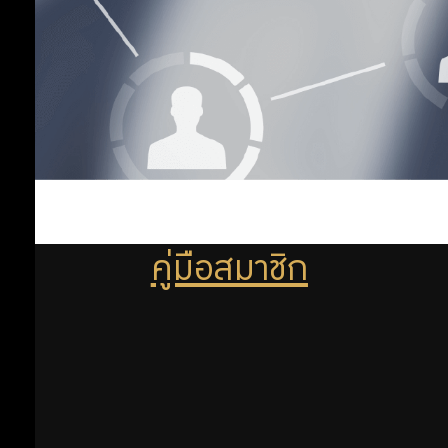
ออม
เพิ่ม
ออม
ต่อ
คู่มือสมาชิก
สิทธิ
พิเศษ
สำหรับ