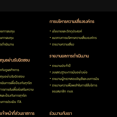
การบริหารความเสี่ยงองค์กร
ายการลงทุน
นโยบายและวัตถุประสงค์
วนการลงทุน
แนวทางการบริหารความเสี่ยงองค์กร
รดำเนินงาน
รายงานความเสี่ยง
รายงานผลการดำเนินงาน
ทุนอย่างรับผิดชอบ
รายงานประจำปี
กับดูแลกิจการ
งบแสดงฐานะการเงินอย่างย่อ
ทุนอย่างรับผิดชอบ
รายงานผู้ตรวจสอบบัญชีและงบการเงิน
เนินการเพื่อป้องกันทุจริต
รายงานความพึงพอใจในการใช้บริการ
ารภายในเพื่อส่งเสริมความ
ของสมาชิก กบข.
ใสและป้องกันการทุจริต
นการประเมิน ITA
เจ้าหน้าที่ส่วนราชการ
ร่วมงานกับเรา