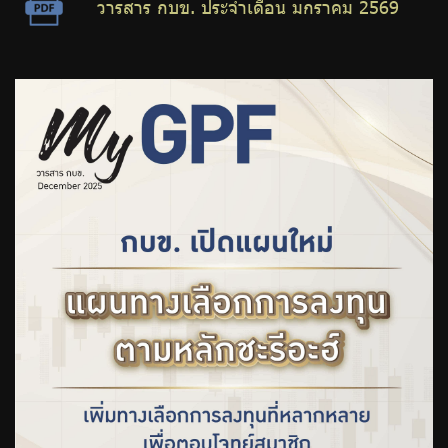
วารสาร กบข. ประจำเดือน มกราคม 2569