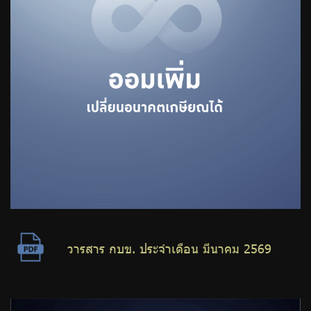
วารสาร กบข. ประจำเดือน มีนาคม 2569