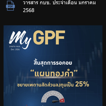
วารสาร กบข. ประจำเดือน มกราคม
2568