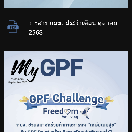
วารสาร กบข. ประจำเดือน ตุลาคม
2568