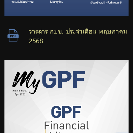
วารสาร กบข. ประจำเดือน กุมภาพันธ์
2567