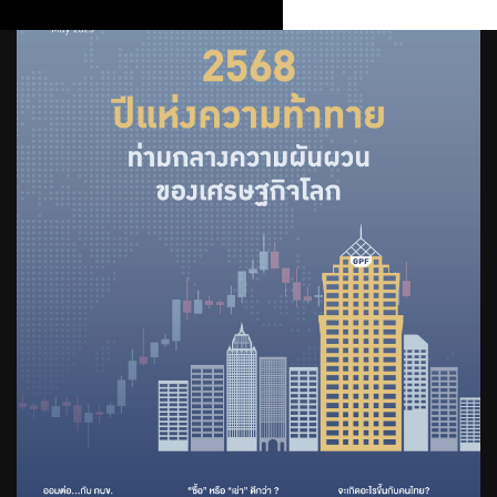
วารสาร กบข. ประจำเดือน มีนาคม
2567