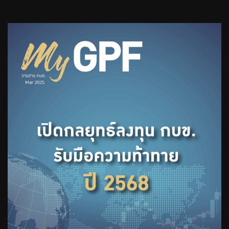
วารสาร กบข. ประจำเดือน มกราคม
2567