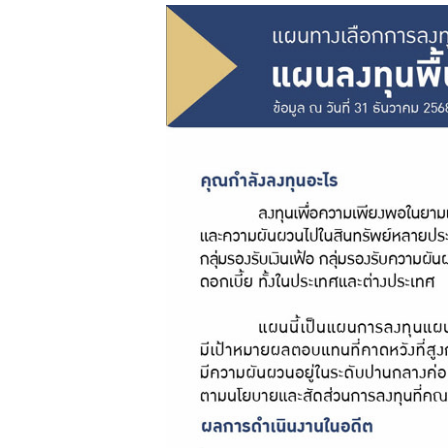
ฟอร์ม
ต่างๆ
คู่มือหรือ
มาตรฐาน
การให้
บริการ