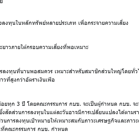
วย
่งลงทุนในหลักทรัพย์หลายประเภท เพื่อกระจายความเสี่ยง
ยาวภายใต้กรอบความเสี่ยงที่พอเหมาะ
รลงทุนที่นานพอสมควร เหมาะสำหรับสมาชิกส่วนใหญ่โดยทั่วไป
่สูงกว่าอัตราเงินเฟ้อ
้อยทุก 3 ปี โดยคณะกรรมการ กบข. จะเป็นผู้กำหนด กบข. จะบ
 ซึ่งสัดส่วนการลงทุนในแต่ละวันอาจมีการเปลี่ยนแปลงได้ตา
ส่วนการลงทุนเป้าหมายให้เหมาะสมกับภาวะเศรษฐกิจและภาวะตลา
เบนที่คณะกรรมการ กบข. กำหนด