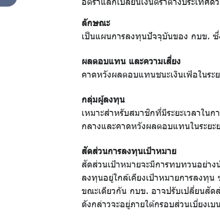
อัตราแลกเปลี่ยนเงินตราต่างประเทศด้
การ
ลักษณะ
เป็นแผนการลงทุนปัจจุบันของ กบข. ซึ
ออม
ผลตอบแทน และความเสี่ยง
คาดหวังผลตอบแทนชนะเงินเฟ้อในระยะ
ปฏิทิน
กลุ่มผู้ลงทุน
กิจกรรม
เหมาะสำหรับสมาชิกที่มีระยะเวลาในกา
กลางและคาดหวังผลตอบแทนในระยะยาวที
สัดส่วนการลงทุนเป้าหมาย
วารสาร
สัดส่วนเป้าหมายจะมีการทบทวนอย่างน
กบข.
ลงทุนอยู่ใกล้เคียงเป้าหมายการลงทุน
ขณะเดียวกัน กบข. อาจปรับเปลี่ยนสัด
ดังกล่าวจะอยู่ภายใต้กรอบส่วนเบี่ยง
แบบ