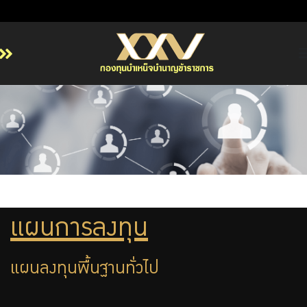
หน้าหลัก
เกี่ยวกับ กบข.
บริการสมาชิก
ลงทุน
การลงทุนอย่างรับผิดชอบ
การบริหารความเสี่ยง
แผนการลงทุน
รายงานผลการดำเนินงาน
แผนลงทุนพื้นฐานทั่วไป
ข่าวสารและกิจกรรม
จัดซื้อจัดจ้าง