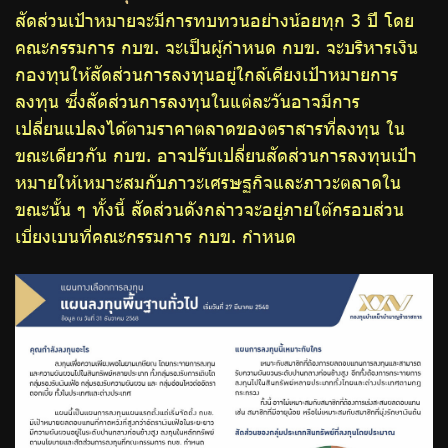
สัดส่วนเป้าหมายจะมีการทบทวนอย่างน้อยทุก 3 ปี โดย
คณะกรรมการ กบข. จะเป็นผู้กำหนด กบข. จะบริหารเงิน
กองทุนให้สัดส่วนการลงทุนอยู่ใกล้เคียงเป้าหมายการ
ลงทุน ซึ่งสัดส่วนการลงทุนในแต่ละวันอาจมีการ
เปลี่ยนแปลงได้ตามราคาตลาดของตราสารที่ลงทุน ใน
ขณะเดียวกัน กบข. อาจปรับเปลี่ยนสัดส่วนการลงทุนเป้า
หมายให้เหมาะสมกับภาวะเศรษฐกิจและภาวะตลาดใน
ขณะนั้น ๆ ทั้งนี้ สัดส่วนดังกล่าวจะอยู่ภายใต้กรอบส่วน
เบี่ยงเบนที่คณะกรรมการ กบข. กำหนด