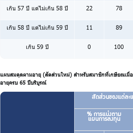
เกิน 57 ปี แต่ไม่เกิน 58 ปี
22
78
เกิน 58 ปี แต่ไม่เกิน 59 ปี
11
89
เกิน 59 ปี
0
100
แผนสมดุลตามอายุ (สัดส่วนใหม่) สำหรับสมาชิกที่เกษียณเมื่อ
อายุครบ 65 ปีบริบูรณ์
สัดส่วนของแต่ละ
% การแบ่งตาม
แผนการลงทุน