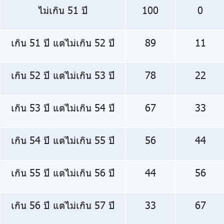
ไม่เกิน 51 ปี
100
0
เกิน 51 ปี แต่ไม่เกิน 52 ปี
89
11
เกิน 52 ปี แต่ไม่เกิน 53 ปี
78
22
เกิน 53 ปี แต่ไม่เกิน 54 ปี
67
33
เกิน 54 ปี แต่ไม่เกิน 55 ปี
56
44
เกิน 55 ปี แต่ไม่เกิน 56 ปี
44
56
เกิน 56 ปี แต่ไม่เกิน 57 ปี
33
67