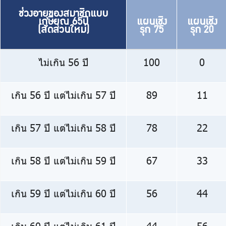
ช่วงอายุของสมาชิกแบบ
เกษียณ 65ปี
แผนเชิง
แผนเชิง
(สัดส่วนใหม่)
รุก 75
รุก 20
ไม่เกิน 56 ปี
100
0
เกิน 56 ปี แต่ไม่เกิน 57 ปี
89
11
เกิน 57 ปี แต่ไม่เกิน 58 ปี
78
22
เกิน 58 ปี แต่ไม่เกิน 59 ปี
67
33
เกิน 59 ปี แต่ไม่เกิน 60 ปี
56
44
เกิน 60 ปี แต่ไม่เกิน 61 ปี
44
56