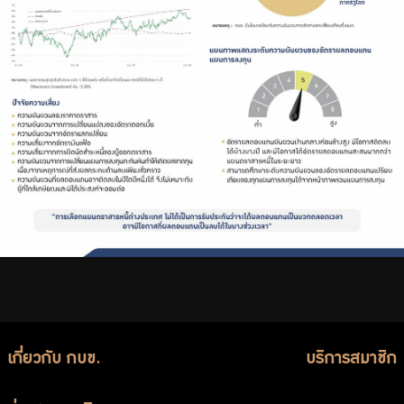
เกี่ยวกับ กบข.
บริการสมาชิก