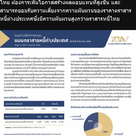
ไทย ต้องการเพิ่มโอกาสสร้างผลตอบแทนที่สูงขึ้น และ
สามารถยอมรับความเสี่ยงจากความผันผวนของราคาตราสาร
หนี้ต่างประเทศซึ่งมีความผันผวนสูงกว่าตราสารหนี้ไทย