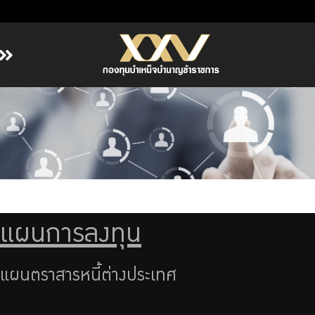
หน้าหลัก
เกี่ยวกับ กบข.
บริการสมาชิก
ลงทุน
การลงทุนอย่างรับผิดชอบ
การบริหารความเสี่ยง
แผนการลงทุน
รายงานผลการดำเนินงาน
แผนตราสารหนี้ต่างประเทศ
ข่าวสารและกิจกรรม
จัดซื้อจัดจ้าง