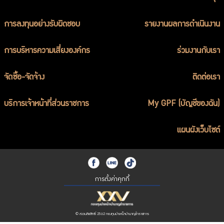
การลงทุนอย่างรับผิดชอบ
รายงานผลการดำเนินงาน
การบริหารความเสี่ยงองค์กร
ร่วมงานกับเรา
จัดซื้อ-จัดจ้าง
ติดต่อเรา
บริการเจ้าหน้าที่ส่วนราชการ
My GPF (บัญชีของฉัน)
แผนผังเว็บไซต์
การตั้งค่าคุกกี้
© สงวนลิขสิทธิ์ 2562 กองทุนบำเหน็จบำนาญข้าราชการ