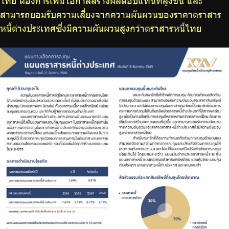
ไทย ต้องการเพิ่มโอกาสสร้างผลตอบแทนที่สูงขึ้น และ
สามารถยอมรับความเสี่ยงจากความผันผวนของราคาตราสาร
หนี้ต่างประเทศซึ่งมีความผันผวนสูงกว่าตราสารหนี้ไทย