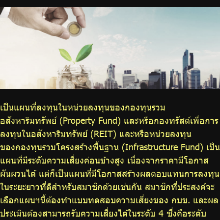
บริการเจ้าหน้าที่ส่วนราชการ
ร่วมงานกับเรา
ติดต่อเรา
เป็นแผนที่ลงทุนในหน่วยลงทุนของกองทุนรวม
ไทย
|
Eng
อสังหาริมทรัพย์ (Property Fund) และหรือกองทรัสต์เพื่อการ
ลงทุนในอสังหาริมทรัพย์ (REIT) และหรือหน่วยลงทุน
ของกองทุนรวมโครงสร้างพื้นฐาน (Infrastructure Fund) เป็น
แผนที่มีระดับความเสี่ยงค่อนข้างสูง เนื่องจากราคามีโอกาส
ผันผวนได้ แต่ก็เป็นแผนที่มีโอกาสสร้างผลตอบแทนการลงทุน
ในระยะยาวที่ดีสำหรับสมาชิกด้วยเช่นกัน สมาชิกที่ประสงค์จะ
เลือกแผนฯนี้ต้องทำแบบทดสอบความเสี่ยงของ กบข. และผล
ประเมินต้องสามารถรับความเสี่ยงได้ในระดับ 4 ซึ่งคือระดับ