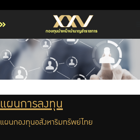
หน้าหลัก
เกี่ยวกับ กบข.
บริการสมาชิก
ลงทุน
การลงทุนอย่างรับผิดชอบ
การบริหารความเสี่ยง
แผนการลงทุน
รายงานผลการดำเนินงาน
แผนกองทุนอสังหาริมทรัพย์ไทย
ข่าวสารและกิจกรรม
จัดซื้อจัดจ้าง