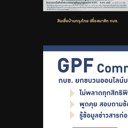
ความ
รู้คู่
สินเชื่อบ้านกรุงไทย เพื่อสมาชิก กบข.
การ
ออม
ปฏิทิน
กิจกรรม
วารสาร