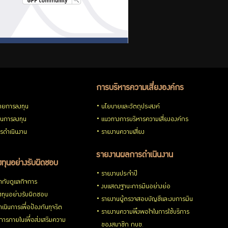
การบริหารความเสี่ยงองค์กร
ายการลงทุน
นโยบายและวัตถุประสงค์
วนการลงทุน
แนวทางการบริหารความเสี่ยงองค์กร
รดำเนินงาน
รายงานความเสี่ยง
รายงานผลการดำเนินงาน
ทุนอย่างรับผิดชอบ
รายงานประจำปี
กับดูแลกิจการ
งบแสดงฐานะการเงินอย่างย่อ
ทุนอย่างรับผิดชอบ
รายงานผู้ตรวจสอบบัญชีและงบการเงิน
เนินการเพื่อป้องกันทุจริต
รายงานความพึงพอใจในการใช้บริการ
ารภายในเพื่อส่งเสริมความ
ของสมาชิก กบข.