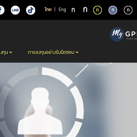
ไทย
|
Eng
ลงทุน
การลงทุนอย่างรับผิดชอบ