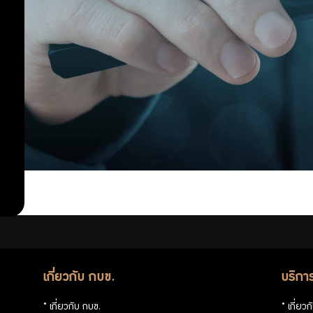
ประมาณ
สำคัญ
กฎหมายที่
เกี่ยวข้อง
นโยบายการ
บริหารจัดการ
ข้อมูล
การคุ้มครอง
ข้อมูลส่วน
บุคคล
เกี่ยวกับ กบข.
บริกา
เกี่ยวกับ กบข.
เกี่ยว