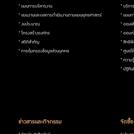
แผนการบริหารงาน
บริการ
แผนงานและผลการดำเนินงานตามแผนยุทธศาสตร์
แผนกา
งบประมาณ
ออมเพ
โครงสร้างองค์กร
ออมต
สถิติสำคัญ
สิทธิพ
การคุ้มครองข้อมูลส่วนบุคคล
ศูนย์ใ
ความร
ปฏิทิ
ข่าวสารและกิจกรรม
จัดซื้