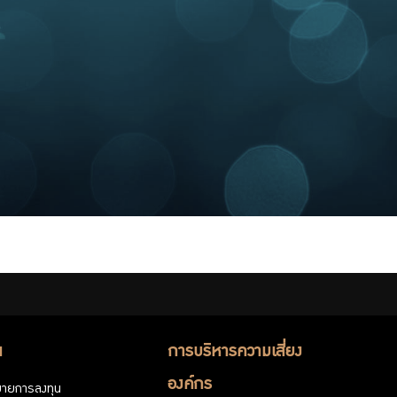
น
การบริหารความเสี่ยง
องค์กร
ายการลงทุน