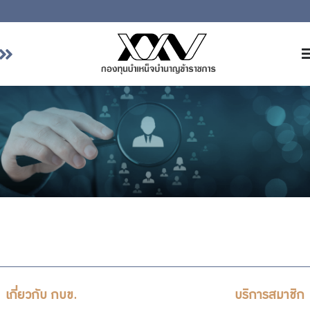
หน้าหลัก
เกี่ยวกับ กบข.
บริการสมาชิก
ลงทุน
การลงทุนอย่างรับผิดชอบ
การบริหารความเสี่ยง
รายงานผลการดำเนินงาน
ข่าวสารและกิจกรรม
เกี่ยวกับ กบข.
บริการสมาชิก
จัดซื้อจัดจ้าง