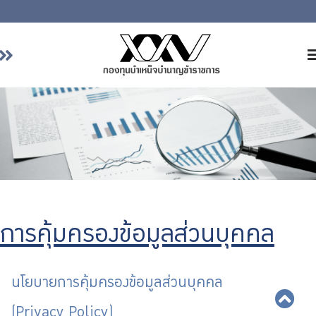
หน้าหลัก
เกี่ยวกับ กบข.
บริการสมาชิก
ลงทุน
การลงทุนอย่างรับผิดชอบ
การบริหารความเสี่ยง
การคุ้มครองข้อมูลส่วนบุคคล
รายงานผลการดำเนินงาน
ข่าวสารและกิจกรรม
จัดซื้อจัดจ้าง
นโยบายการคุ้มครองข้อมูลส่วนบุคคล
บริการเจ้าหน้าที่ส่วนราชการ
(Privacy Policy)