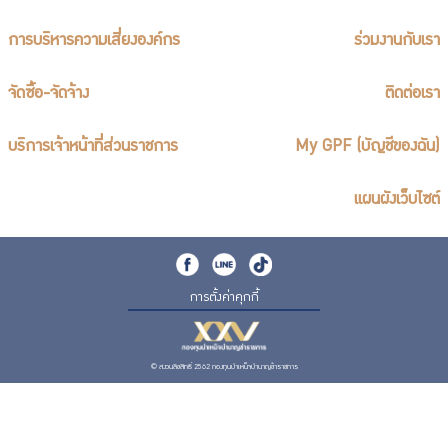
การบริหารความเสี่ยงองค์กร
ร่วมงานกับเรา
จัดซื้อ-จัดจ้าง
ติดต่อเรา
บริการเจ้าหน้าที่ส่วนราชการ
My GPF (บัญชีของฉัน)
แผนผังเว็บไซต์
การตั้งค่าคุกกี้
© สงวนลิขสิทธิ์ 2562 กองทุนบำเหน็จบำนาญข้าราชการ