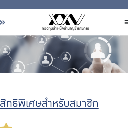
หน้าหลัก
เกี่ยวกับ กบข.
บริการสมาชิก
ลงทุน
การลงทุนอย่างรับผิดชอบ
การบริหารความเสี่ยง
รายงานผลการดำเนินงาน
สิทธิพิเศษสำหรับสมาชิก
ข่าวสารและกิจกรรม
Previous
Nex
จัดซื้อจัดจ้าง