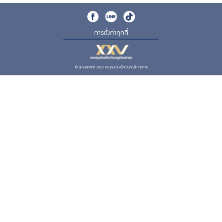
การตั้งค่าคุกกี้
© สงวนลิขสิทธิ์ 2562 กองทุนบำเหน็จบำนาญข้าราชการ