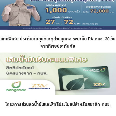
สิทธิพิเศษ ประกันภัยอุบัติเหตุส่วนบุคคล ระยะสั้น PA กบข. 30 วัน
จากทิพยประกันภัย
โครงการส่วนลดน้ำมันและสิทธิประโยชน์สำหรับสมาชิก กบข.