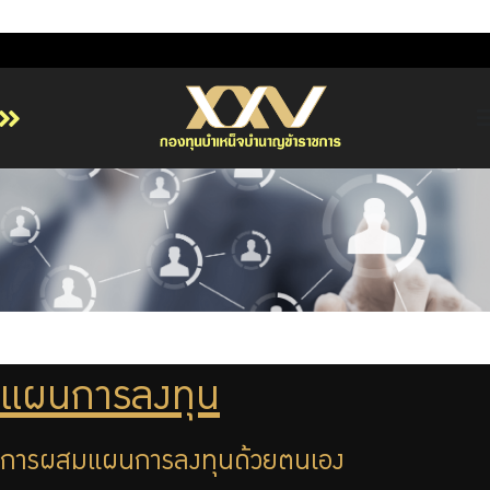
หน้าหลัก
เกี่ยวกับ กบข.
บริการสมาชิก
ลงทุน
การลงทุนอย่างรับผิดชอบ
การบริหารความเสี่ยง
แผนการลงทุน
รายงานผลการดำเนินงาน
การผสมแผนการลงทุนด้วยตนเอง
ข่าวสารและกิจกรรม