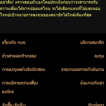
อย่าลืม! ตรวจสอบตัวเองโดยประเมินก่อนว่าจะสามารถรับ
ความเสี่ยงได้มากน้อยแค่ไหน จะได้เลือกแผนที่ใช่และตอบ
โจทย์เป้าหมายการลงทุนของสมาชิกได้ใกล้เคียงที่สุด
เกี่ยวกับ กบข.
บริการสมาชิก
ข่าวสารและกิจกรรม
ลงทุน
การลงทุนอย่างรับผิดชอบ
รายงานผลการดำเนินงาน
การบริหารความเสี่ยง
ร่วมงานกับเรา
องค์กร
จัดซื้อ-จัดจ้าง
ติดต่อเรา