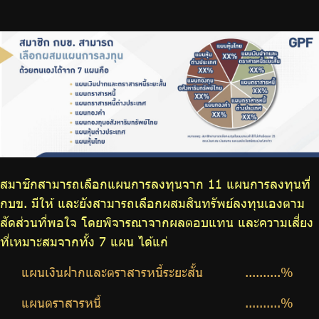
จัดซื้อจัดจ้าง
บริการเจ้าหน้าที่ส่วนราชการ
ร่วมงานกับเรา
ติดต่อเรา
ไทย
|
Eng
สมาชิกสามารถเลือกแผนการลงทุนจาก 11 แผนการลงทุนที่
กบข. มีให้ และยังสามารถเลือกผสมสินทรัพย์ลงทุนเองตาม
สัดส่วนที่พอใจ โดยพิจารณาจากผลตอบแทน และความเสี่ยง
ที่เหมาะสมจากทั้ง 7 แผน ได้แก่
แผนเงินฝากและตราสารหนี้ระยะสั้น
..........%
แผนตราสารหนี้
..........%