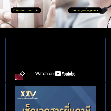
สิทธิพิเศษสำหรับสมาชิก
นัดหมายศูนย์ข้อมูลการเงิน