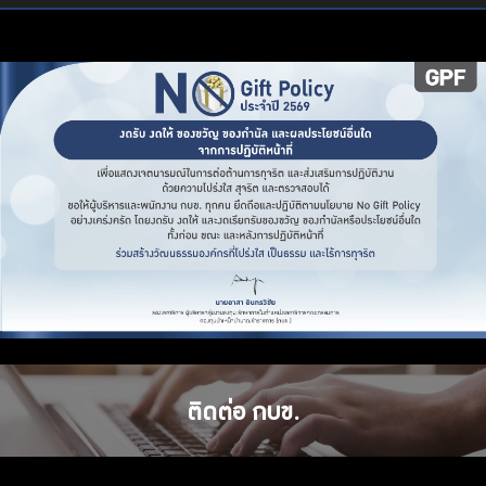
ติดต่อ กบข.