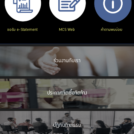
ขอรับ e-Statement
MCS Web
คำถามพบบ่อย
ร่วมงานกับเรา
ประกาศจัดซื้อจัดจ้าง
ปฏิทินกิจกรรม