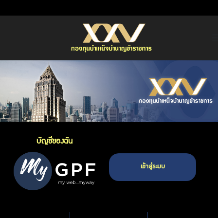
หน้าหลัก
เกี่ยวกับ กบข.
บริการสมาชิก
ลงทุน
การลงทุนอย่างรับผิดชอบ
บัญชีของฉัน
การบริหารความเสี่ยง
เข้าสู่ระบบ
รายงานผลการดำเนินงาน
ข่าวสารและกิจกรรม
จัดซื้อจัดจ้าง