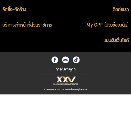
จัดซื้อ-จัดจ้าง
ติดต่อเรา
บริการเจ้าหน้าที่ส่วนราชการ
My GPF (บัญชีของฉัน)
แผนผังเว็บไซต์
การตั้งค่าคุกกี้
© สงวนลิขสิทธิ์ 2562 กองทุนบำเหน็จบำนาญข้าราชการ