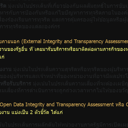
ริต
มุ่งเน้นในประเด็นที่เกี่ยวข้องกับผลสัมฤทธิ์ในการขั
หารกับการป้องกันหรือแก้ไขปัญหาการทุจริตภายในองค์ก
่องร้องเรียนการทุจริต และการคุ้มครองผู้ให้ข้อมูลหรือผ
การทุจริตของแต่ละองค์กร
นเสียภายนอก (External Integrity and Transparency Assessme
งานของรัฐอื่น ที ่เคยมารับบริการหรือมาติดต่อตามภารกิจขอ
ก่
ินงาน
มุ่งเน้นในประเด็นความสุจริตหรือทุจริตของผู้บริหา
ของผู้บริหารและเจ้าหน้าที่ของหน่วยงานที่อาจมีผลประ
อหรือรับบริการ
มุ่งเน้นในประเด็นความเสี่ยงที่จะต้องเผช
ามเสี่ยงที่การดำเนินการจะถูกถ่วงเวลาหากไม่ให้ของขวั
Open Data Integrity and Transparency Assessment หรือ 
 แบ่งเป็น 2 ตัวชี้วัด ได้แก่
เน้นในประเด็นการผลักดันให้หน่วยงานภาครัฐมีการเปิดเ