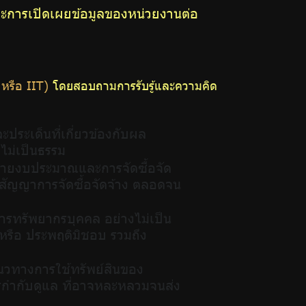
 และการเปิดเผยข้อมูลของหน่วยงานต่อ
 หรือ IIT)
โดยสอบถามการรับรู้และความคิด
ะประเด็นที่่เกี่ยวข้องกับผล
อไม่เป็นธรรม
ช้จ่ายงบประมาณและการจัดซื้อจัด
สัญญาการจัดซื้อจัดจ้าง ตลอดจน
ารทรัพยากรบุคคล อย่างไม่เป็น
ิตหรือ ประพฤติมิชอบ รวมถึง
แนวทางการใช้ทรัพย์สินของ
รกำกับดูแล ที่อาจหละหลวมจนส่ง