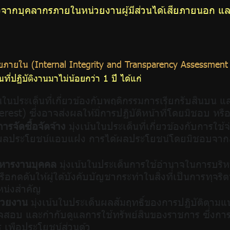
ินทั้งจากบุคลากรภายในหน่วยงานผู้มีส่วนได้เสียภายนอก
เสียภายใน (Internal Integrity and Transparency Assessment
ี่ปฏิบัติงานมาไม่น้อยกว่า 1 ปี ได้แก่
้นในประเด็นที่่เกี่ยวข้องกับพฤติกรรมการเรียกรับสินบน แล
rest) ซึ่่งอาจส่งผลให้มิ่การปฏิบัติหน้าที่่โดยมิชอบ หรื
ารจัดซื้อจัดจ้าง
มุ่งเน้นในประเด็นที่เกี่ยวข้องกับการใ
อมีผลประโยชน์แอบแฝง การได้ผลประโยชน์โดยมิชอบจาก
ริหารงานบุคคล
มุ่งเน้นในประเด็นการใช้อำนาจในการบริห
รือกดดันให้ผู้ใต้บังคับบัญชากระทำในสิ่งที่่เป็นการทุจร
แหน่งสำคัญ
น่วยงาน
มุ่งเน้นในประเด็นผลสัมฤทธิ์ของการปฏิบัติตาม
สอบ และกำกับดูแลการใช้ทรัพย์สินของราชการ ซึ่่งกา
ร เพือประโยชน์ส่วนต้ว