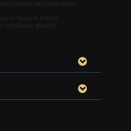
ามมาตรฐานสากล และมาตรฐานของ
เนินงาน โครงการ กิจกรรม
 และเปิดเผย ข้อมูลให้