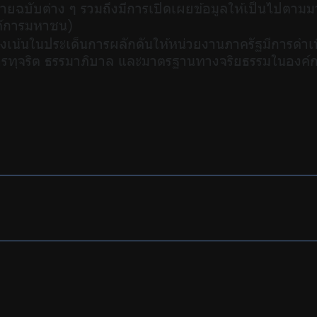
ายฉบับต่าง ๆ รวมถึงมีการเปิดเผยข้อมูลให้เป็นไปต
งค์การมหาชน)
่งเน้นในประเด็นการผลักดันให้หน่วยงานภาครัฐมีการดำ
การทุจริต ธรรมาภิบาล และมาตรฐานทางจริยธรรมในองค์กร