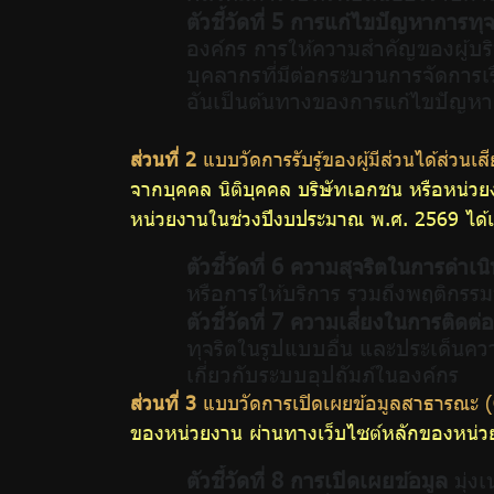
ตัวชี้วัดที่ 5 การแก้ไขปัญหาการทุจ
โปร่งใส
องค์กร การให้ความสำคัญของผู้บริ
บุคลากรที่มีต่อกระบวนการจัดการเรื
และ
อันเป็นต้นทางของการแก้ไขปัญหา
ป้องกัน
ส่วนที่ 2
แบบวัดการรับรู้ของผู้มีส่วนได้ส่ว
จากบุคคล นิติบุคคล บริษัทเอกชน หรือหน่วย
การ
หน่วยงานในช่วงปีงบประมาณ พ.ศ. 2569 ได้แ
ทุจริต
ตัวชี้วัดที่ 6 ความสุจริตในการดำเน
หรือการให้บริการ รวมถึงพฤติกรรม
ตัวชี้วัดที่ 7 ความเสี่ยงในการติดต่
การ
ทุจริตในรูปแบบอื่น และประเด็นคว
เกี่ยวกับระบบอุปถัมภ์ในองค์กร
ประเมิน
ส่วนที่ 3
แบบวัดการเปิดเผยข้อมูลสาธารณะ (
ของหน่วยงาน ผ่านทางเว็บไซต์หลักของหน่วยงาน
ITA
ตัวชี้วัดที่ 8 การเปิดเผยข้อมูล
มุ่ง