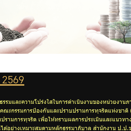
ี 2569
ุณธรรมและความโปร่งใสในการดำเนินงานของหน่วยงานภาค
านคณะกรรมการป้องกันและปราบปรามการทุจริตแห่งชาติ
บปรามการทุจริต เพื่อให้ทราบผลการประเมินและแนวทางใน
ได้อย่างเหมาะสมตามหลักธรรมาภิบาล สำนักงาน ป.ป.ช