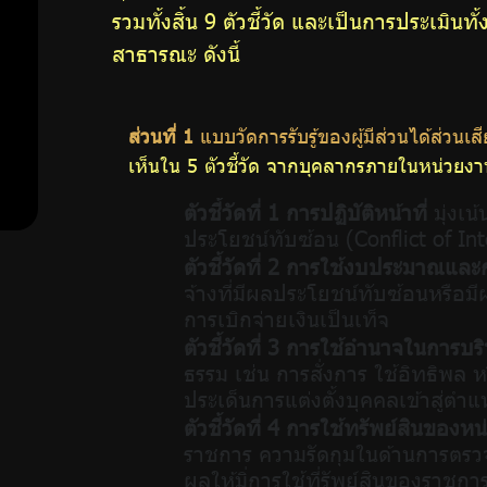
รวมทั้งสิ้น 9 ตัวชี้วัด และเป็นการประเม
ต้าน
สาธารณะ ดังนี้
การ
ส่วนที่ 1
แบบวัดการรับรู้ของผู้มีส่วนได้ส่วน
ทุจริต
เห็นใน 5 ตัวชี้วัด จากบุคลากรภายในหน่วยงานท
ตัวชี้วัดที่ 1 การปฏิบัติหน้าที่
มุ่งเน
ประโยชน์ทับซ้อน (Conflict of Inte
มาตรการ
ตัวชี้วัดที่ 2 การใช้งบประมาณและก
จ้างที่มีผลประโยชน์ทับซ้อนหรื
ภายใน
การเบิกจ่ายเงินเป็นเท็จ
ตัวชี้วัดที่ 3 การใช้อำนาจในการบ
เพื่อส่ง
ธรรม เช่น การสั่งการ ใช้อิทธิพล ห
ประเด็นการแต่งตั้งบุคคลเข้าสู่ตำ
เสริม
ตัวชี้วัดที่ 4 การใช้ทรัพย์สินของห
ราชการ ความรัดกุมในด้านการตรวจ
ความ
ผลให้มิ่การใช้ที่รัพย์สินของราชกา