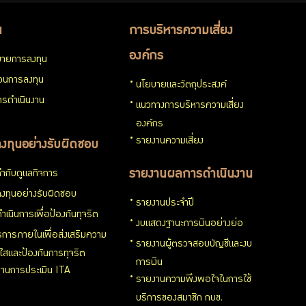
น
การบริหารความเสี่ยง
องค์กร
ายการลงทุน
่วนการลงทุน
นโยบายและวัตถุประสงค์
รดำเนินงาน
แนวทางการบริหารความเสี่ยง
องค์กร
รายงานความเสี่ยง
งทุนอย่างรับผิดชอบ
ำกับดูแลกิจการ
รายงานผลการดำเนินงาน
งทุนอย่างรับผิดชอบ
รายงานประจำปี
ำเนินการเพื่อป้องกันทุจริต
งบแสดงฐานะการเงินอย่างย่อ
การภายในเพื่อส่งเสริมความ
รายงานผู้ตรวจสอบบัญชีและงบ
งใสและป้องกันการทุจริต
การเงิน
านการประเมิน ITA
รายงานความพึงพอใจในการใช้
บริการของสมาชิก กบข.