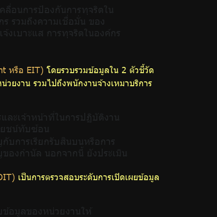
บเคลื่อนการป้องกันการทุจริตใน
ร รวมถึงความเชื่อมั่น ของ
ู้แจ้งเบาะแส การทุจริตในองค์กร
nt หรือ EIT)
โดยรวบรวมข้อมูลใน 2 ตัวชี้วัด
งหน่วยงาน รวมไปถึงพนักงานจ้างเหมาบริการ
รและเจ้าหน้าที่ในการปฏิบัติงาน
โยชน์ทับซ้อน
ิญกับการเรียกรับสินบนหรือการ
ญของกำนัล นอกจากนี้ ยังประเมิน
OIT)
เป็นการตรวจสอบระดับการเปิดเผยข้อมูล
ผยข้อมูลของหน่วยงานให้