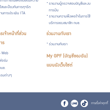
การภายในเพื่อส่งเสริมความ
รายงานผู้ตรวจสอบบัญชีและงบ
งใสและป้องกันการทุจริต
การเงิน
านการประเมิน ITA
รายงานความพึงพอใจในการใช้
บริการของสมาชิก กบข.
รเจ้าหน้าที่ส่วน
ร่วมงานกับเรา
าร
ร่วมงานกับเรา
 Web
My GPF (บัญชีของฉัน)
ฟอร์ม
แผนผังเว็บไซต์
กบข.
รรมต่างๆ
การตั้งค่าคุกกี้