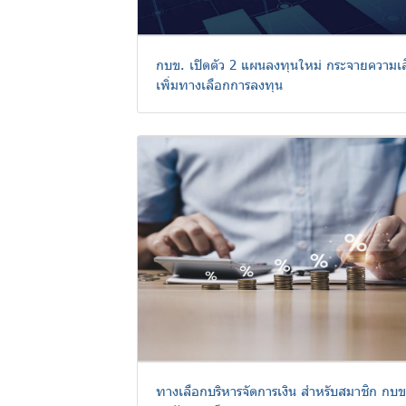
ฟอร์ม
กบข. เปิดตัว 2 แผนลงทุนใหม่ กระจายความเสี
เพิ่มทางเลือกการลงทุน
ต่างๆ
คู่มือหรือ
มาตรฐาน
การให้
บริการ
ทางเลือกบริหารจัดการเงิน สำหรับสมาชิก กบข.