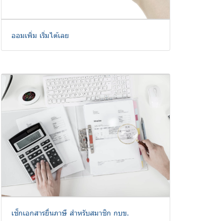
ออมเพิ่ม เริ่มได้เลย
เช็กเอกสารยื่นภาษี สำหรับสมาชิก กบข.