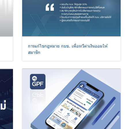
การแก้ไขกฎหมาย กบข. เพื่อทวีค่าเงินออมให้
สมาชิก