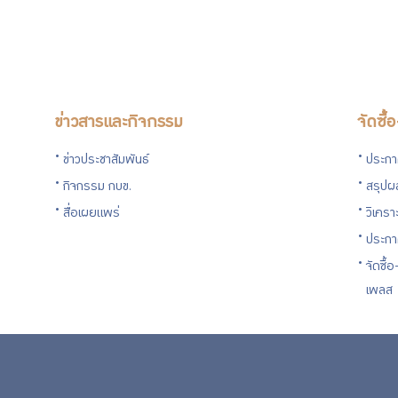
ข่าวสารและกิจกรรม
จัดซื้
ข่าวประชาสัมพันธ์
ประกาศ
กิจกรรม กบข.
สรุปผล
สื่อเผยแพร่
วิเครา
ประกา
จัดซื้
เพลส